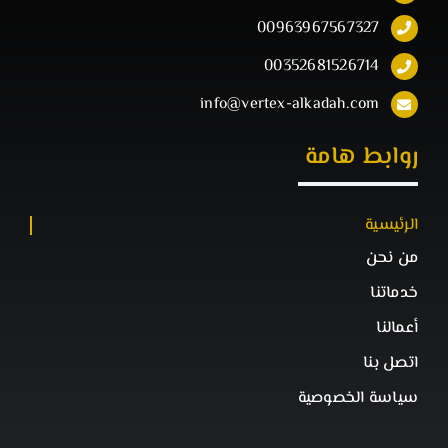
00963967567327
00352681526714
info@vertex-alkadah.com
روابط هامة
الرئيسية
من نحن
خدماتنا
أعمالنا
اتصل بنا
سياسة الخصوصية